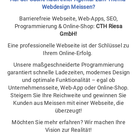
Webdesign Meissen?
Barrierefreie Webseite, Web-Apps, SEO,
Programmierung & Online-Shop:
CTH Riesa
GmbH!
Eine professionelle Webseite ist der Schlüssel zu
Ihrem Online-Erfolg.
Unsere maßgeschneiderte Programmierung
garantiert schnelle Ladezeiten, modernes Design
und optimale Funktionalität – egal ob
Unternehmensseite, Web-App oder Online-Shop.
Steigern Sie Ihre Reichweite und gewinnen Sie
Kunden aus Meissen mit einer Webseite, die
überzeugt!
Möchten Sie mehr erfahren? Wir machen Ihre
Vision zur Realität!