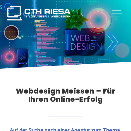
Webdesign Meissen – Für
Ihren Online-Erfolg
Auf der Suche nach einer Agentur zum Thema